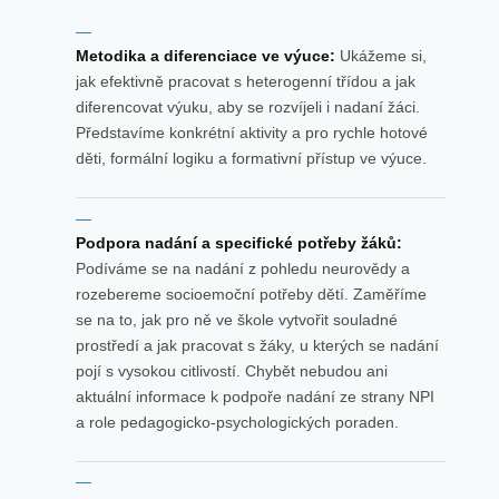
Metodika a diferenciace ve výuce:
Ukážeme si,
jak efektivně pracovat s heterogenní třídou a jak
diferencovat výuku, aby se rozvíjeli i nadaní žáci.
Představíme konkrétní aktivity a pro rychle hotové
děti, formální logiku a formativní přístup ve výuce.
Podpora nadání a specifické potřeby žáků:
Podíváme se na nadání z pohledu neurovědy a
rozebereme socioemoční potřeby dětí. Zaměříme
se na to, jak pro ně ve škole vytvořit souladné
prostředí a jak pracovat s žáky, u kterých se nadání
pojí s vysokou citlivostí. Chybět nebudou ani
aktuální informace k podpoře nadání ze strany NPI
a role pedagogicko-psychologických poraden.