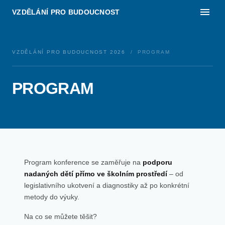
VZDĚLÁNÍ PRO BUDOUCNOST
VZDĚLÁNÍ PRO BUDOUCNOST 2026
/ PROGRAM
PROGRAM
Program konference se zaměřuje na
podporu
nadaných dětí přímo ve školním prostředí
– od
legislativního ukotvení a diagnostiky až po konkrétní
metody do výuky.
Na co se můžete těšit?