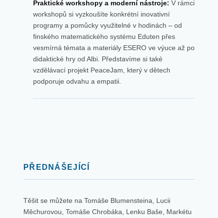
Praktické workshopy a moderní nástroje:
V rámci
workshopů si vyzkoušíte konkrétní inovativní
programy a pomůcky využitelné v hodinách – od
finského matematického systému Eduten přes
vesmírná témata a materiály ESERO ve výuce až po
didaktické hry od Albi. Představíme si také
vzdělávací projekt PeaceJam, který v dětech
podporuje odvahu a empatii.
PŘEDNÁŠEJÍCÍ
Těšit se můžete na Tomáše Blumensteina, Lucii
Měchurovou, Tomáše Chrobáka, Lenku Baše, Markétu