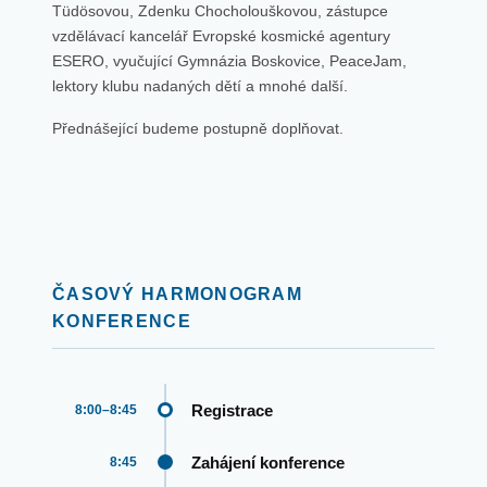
Tüdösovou, Zdenku Chocholouškovou, zástupce
vzdělávací kancelář Evropské kosmické agentury
ESERO, vyučující Gymnázia Boskovice, PeaceJam,
lektory klubu nadaných dětí a mnohé další.
Přednášející budeme postupně doplňovat.
ČASOVÝ HARMONOGRAM
KONFERENCE
Registrace
8:00–8:45
Zahájení konference
8:45